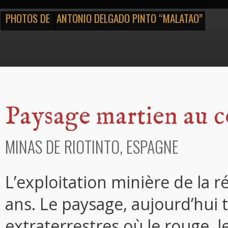
PHOTOS DE
ANTONIO DELGADO PINTO “MALATAO”
Paysage martien au 
MINAS DE RIOTINTO, ESPAGNE
L’exploitation minière de la 
ans. Le paysage, aujourd’hui 
extraterrestres où le rouge, le