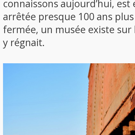
connaissons aujourd’hui, est 
arrêtée presque 100 ans plus t
fermée, un musée existe sur le 
y régnait.