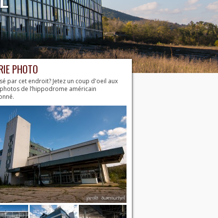
RIE PHOTO
sé par cet endroit? Jetez un coup d'oeil aux
 photos de l’hippodrome américain
onné.