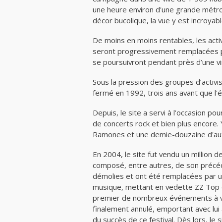
une heure environ d'une grande métr
décor bucolique, la vue y est incroyabl
De moins en moins rentables, les acti
seront progressivement remplacées p
se poursuivront pendant près d’une vi
Sous la pression des groupes d’activis
fermé en 1992, trois ans avant que l'é
Depuis, le site a servi à l’occasion p
de concerts rock et bien plus encore.
Ramones et une demie-douzaine d'au
En 2004, le site fut vendu un million 
composé, entre autres, de son précéd
démolies et ont été remplacées par un
musique, mettant en vedette ZZ Top 
premier de nombreux événements à ven
finalement annulé, emportant avec lui 
du succès de ce festival. Dès lors, le 