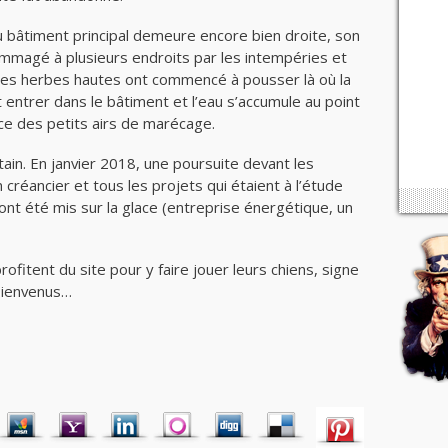
du bâtiment principal demeure encore bien droite, son
dommagé à plusieurs endroits par les intempéries et
 des herbes hautes ont commencé à pousser là où la
 entrer dans le bâtiment et l’eau s’accumule au point
ice des petits airs de marécage.
tain. En janvier 2018, une poursuite devant les
créancier et tous les projets qui étaient à l’étude
nt été mis sur la glace (entreprise énergétique, un
ofitent du site pour y faire jouer leurs chiens, signe
 bienvenus…