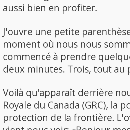
aussi bien en profiter.
J'ouvre une petite parenthèse 
moment où nous nous somme
commencé à prendre quelques 
deux minutes. Trois, tout au 
Voilà qu'apparaît derrière n
Royale du Canada (GRC), la p
protection de la frontière. L'
vient nous voir: «Bonjour mes